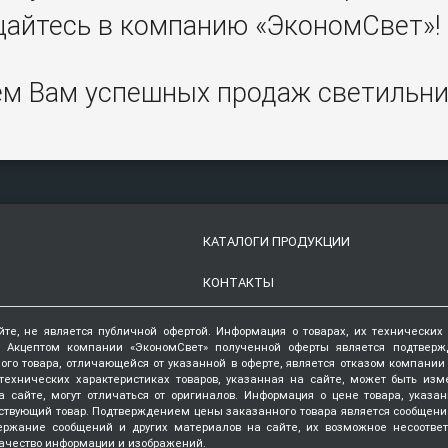
айтесь в компанию «ЭкономСвет»!
м Вам успешных продаж светильни
КАТАЛОГИ ПРОДУКЦИИ
КОНТАКТЫ
йте, не является публичной офертой. Информация о товарах, их технических
. Акцептом компании «ЭкономСвет» полученной оферты является подтвер
ого товара, отличающейся от указанной в оферте, является отказом компани
технических характеристиках товаров, указанная на сайте, может быть изм
 сайте, могут отличаться от оригиналов. Информация о цене товара, указа
ствующий товар. Подтверждением цены заказанного товара является сообщени
держание сообщений и других материалов на сайте, их возможное несоотве
ачество информации и изображений.