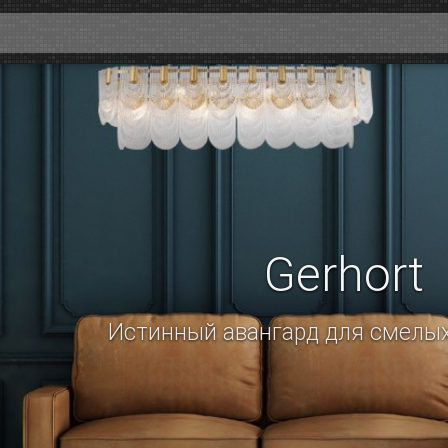
Gerhort
Истинный авангард для смелых