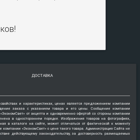
ков!
ДОСТАВКА
 свойствах и характеристиках, ценах является предложением компании
ждение заказа с указанием товара и его цены. Сообщение компании
и «ЭкономСвет» от акцепта и одновременно офертой со стороны компании
енена в одностороннем порядке. Изображения товаров на фотографиях,
нная в каталоге на сайте, может отличаться от фактической к моменту
е компании «ЭкономСвет» о цене такого товара. Администрация Сайта не
тствие действующему законодательству, за достоверность размещаемых