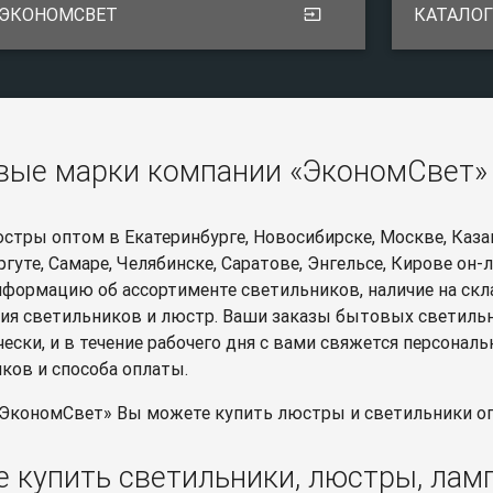
 ЭКОНОМСВЕТ
КАТАЛОГ
input
вые марки компании «ЭкономСвет»
стры оптом в Екатеринбурге, Новосибирске, Москве, Казан
ргуте, Самаре, Челябинске, Саратове, Энгельсе, Кирове он-
формацию об ассортименте светильников, наличие на скл
ия светильников и люстр. Ваши заказы бытовых светиль
ески, и в течение рабочего дня с вами свяжется персона
ков и способа оплаты.
«ЭкономСвет» Вы можете купить люстры и светильники оп
е купить светильники, люстры, лам