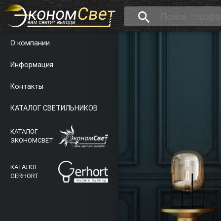
search
О компании
Информация
Контакты
КАТАЛОГ СВЕТИЛЬНИКОВ
КАТАЛОГ
ЭКОНОМСВЕТ
КАТАЛОГ
GERHORT