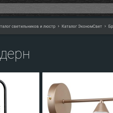
талог светильников и люстр
Каталог ЭкономСвет
Бр
дерн