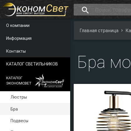
search
О компании
Главная страница
Ка
Информация
Контакты
Бра мо
КАТАЛОГ СВЕТИЛЬНИКОВ
КАТАЛОГ
ЭКОНОМСВЕТ
Люстры
Бра
Подвесы