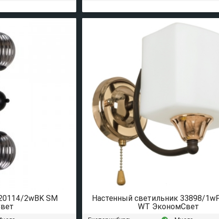
 20114/2wBK SM
Настенный светильник 33898/1w
вет
WT ЭкономСвет