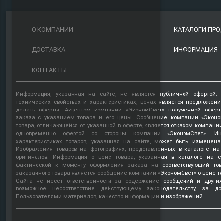
О КОМПАНИИ
КАТАЛОГИ ПР
ДОСТАВКА
ИНФОРМАЦИЯ
КОНТАКТЫ
Информация, указанная на сайте, не является публичной офертой.
технических свойствах и характеристиках, ценах является предложен
делать оферты. Акцептом компании «ЭкономСвет» полученной оферт
заказа с указанием товара и его цены. Сообщение компании «Эконо
товара, отличающейся от указанной в оферте, является отказом компани
одновременно офертой со стороны компании «ЭкономСвет». Ин
характеристиках товаров, указанная на сайте, может быть изменена
Изображения товаров на фотографиях, представленных в каталоге на 
оригиналов. Информация о цене товара, указанная в каталоге на с
фактической к моменту оформления заказа на соответствующий то
заказанного товара является сообщение компании «ЭкономСвет» о цене т
Сайта не несет ответственности за содержание сообщений и други
возможное несоответствие действующему законодательству, за д
Пользователями материалов, качество информации и изображений.