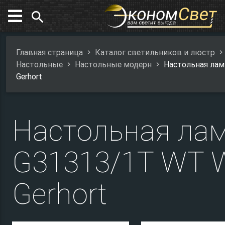
search
Главная страница
Каталог светильников и люстр
Настольные
Настольные модерн
Настольная ла
Gerhort
Настольная ла
G31313/1T WT 
Gerhort