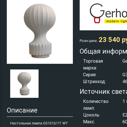
23 540 р
Розн.цена:
Общая информ
Торговая
Ge
марка:
Серия:
G
Штрихкод:
4
Источник свет
Количество
1 
ламп:
Описание
Цоколь:
E
Макс.
6
Настольная лампа G31313/1T WT