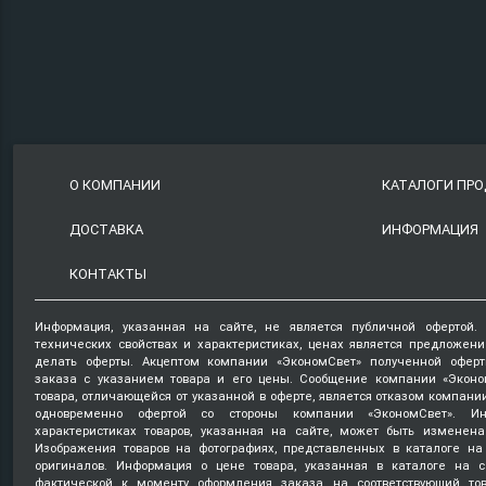
О КОМПАНИИ
КАТАЛОГИ ПР
ДОСТАВКА
ИНФОРМАЦИЯ
КОНТАКТЫ
Информация, указанная на сайте, не является публичной офертой.
технических свойствах и характеристиках, ценах является предложен
делать оферты. Акцептом компании «ЭкономСвет» полученной оферт
заказа с указанием товара и его цены. Сообщение компании «Эконо
товара, отличающейся от указанной в оферте, является отказом компани
одновременно офертой со стороны компании «ЭкономСвет». Ин
характеристиках товаров, указанная на сайте, может быть изменена
Изображения товаров на фотографиях, представленных в каталоге на 
оригиналов. Информация о цене товара, указанная в каталоге на с
фактической к моменту оформления заказа на соответствующий то