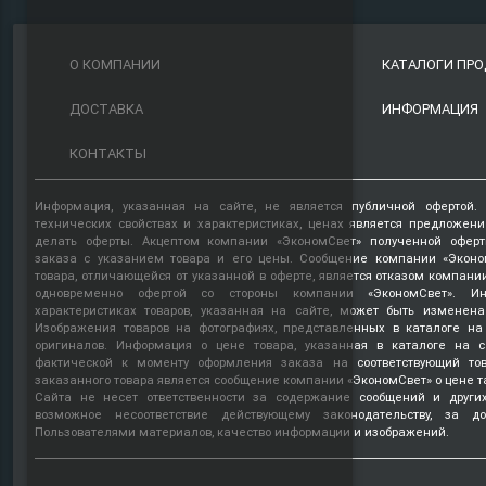
О КОМПАНИИ
КАТАЛОГИ ПР
ДОСТАВКА
ИНФОРМАЦИЯ
КОНТАКТЫ
Информация, указанная на сайте, не является публичной офертой.
технических свойствах и характеристиках, ценах является предложен
делать оферты. Акцептом компании «ЭкономСвет» полученной оферт
заказа с указанием товара и его цены. Сообщение компании «Эконо
товара, отличающейся от указанной в оферте, является отказом компани
одновременно офертой со стороны компании «ЭкономСвет». Ин
характеристиках товаров, указанная на сайте, может быть изменена
Изображения товаров на фотографиях, представленных в каталоге на 
оригиналов. Информация о цене товара, указанная в каталоге на с
фактической к моменту оформления заказа на соответствующий то
заказанного товара является сообщение компании «ЭкономСвет» о цене т
Сайта не несет ответственности за содержание сообщений и други
возможное несоответствие действующему законодательству, за д
Пользователями материалов, качество информации и изображений.