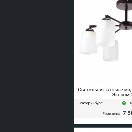
Светильник в стиле мо
ЭкономС
Екатеринбург:
offline_pin
7 5
Розн.цена: