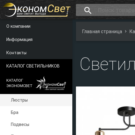
search
О компании
Главная страница
Ка
Информация
Контакты
Светил
КАТАЛОГ СВЕТИЛЬНИКОВ
КАТАЛОГ
ЭКОНОМСВЕТ
Люстры
Бра
Подвесы