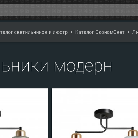
талог светильников и люстр
Каталог ЭкономСвет
Л
ьники модерн