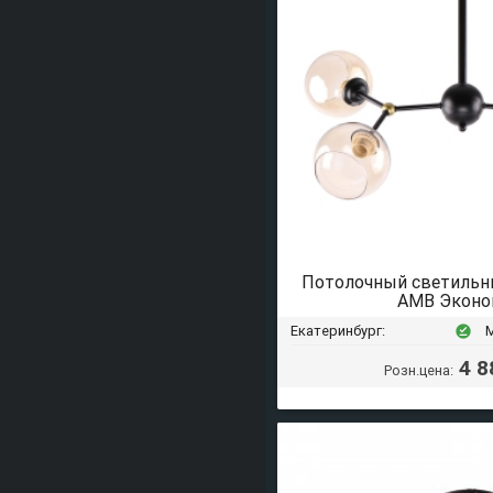
Потолочный светильн
AMB Эконо
Екатеринбург:
offline_pin
4 8
Розн.цена: