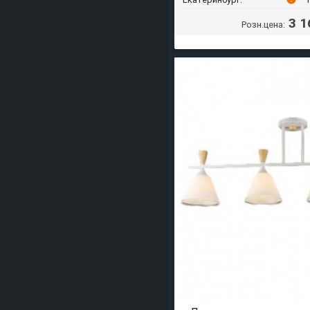
3 1
Розн.цена: