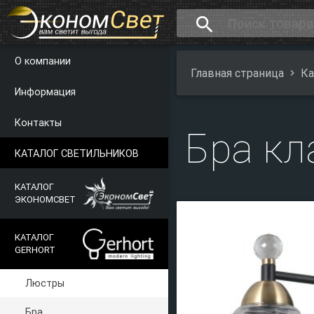
search
О компании
Главная страница
Ка
Информация
Контакты
Бра кл
КАТАЛОГ СВЕТИЛЬНИКОВ
КАТАЛОГ
ЭКОНОМСВЕТ
КАТАЛОГ
GERHORT
Люстры
Бра