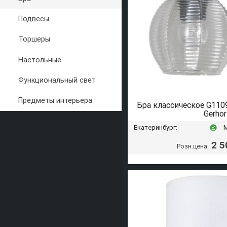
Подвесы
Торшеры
Настольные
Функциональный свет
Предметы интерьера
Бра классическое G11
Gerhor
Екатеринбург:
offline_pin
2 5
Розн.цена: