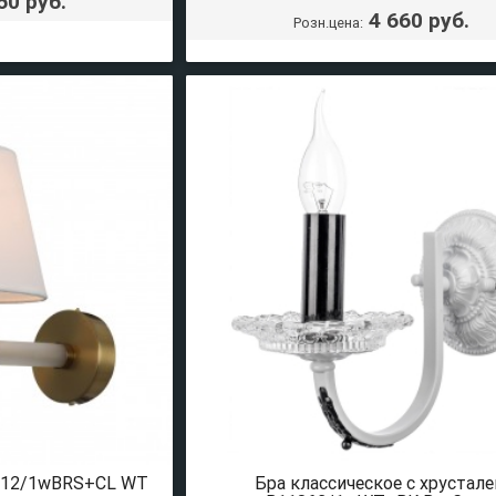
60 руб.
4 660 руб.
Розн.цена:
1112/1wBRS+CL WT
Бра классическое с хрустал