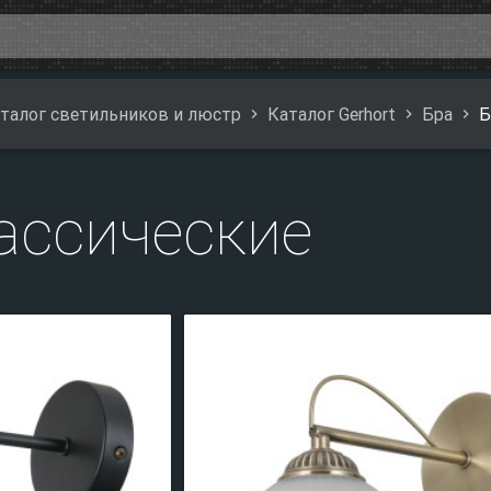
талог светильников и люстр
Каталог Gerhort
Бра
Б
ассические