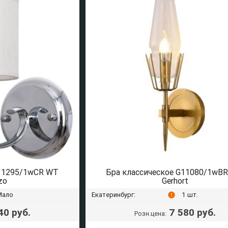
B11295/1wCR WT
Бра классическое G11080/1wBR
zo
Gerhort
Мало
Екатеринбург:
1 шт.
error
40 руб.
7 580 руб.
Розн.цена: