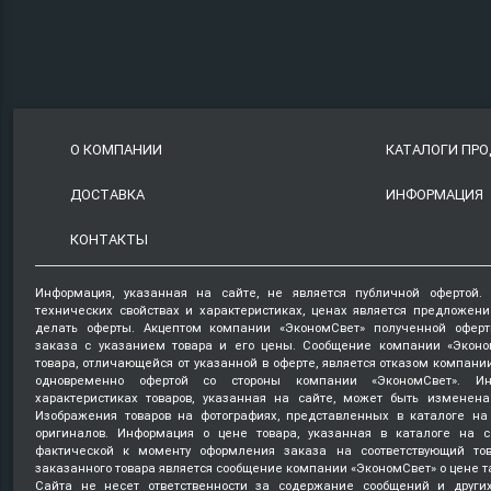
О КОМПАНИИ
КАТАЛОГИ ПР
ДОСТАВКА
ИНФОРМАЦИЯ
КОНТАКТЫ
Информация, указанная на сайте, не является публичной офертой.
технических свойствах и характеристиках, ценах является предложен
делать оферты. Акцептом компании «ЭкономСвет» полученной оферт
заказа с указанием товара и его цены. Сообщение компании «Эконо
товара, отличающейся от указанной в оферте, является отказом компани
одновременно офертой со стороны компании «ЭкономСвет». Ин
характеристиках товаров, указанная на сайте, может быть изменена
Изображения товаров на фотографиях, представленных в каталоге на 
оригиналов. Информация о цене товара, указанная в каталоге на с
фактической к моменту оформления заказа на соответствующий то
заказанного товара является сообщение компании «ЭкономСвет» о цене т
Сайта не несет ответственности за содержание сообщений и други