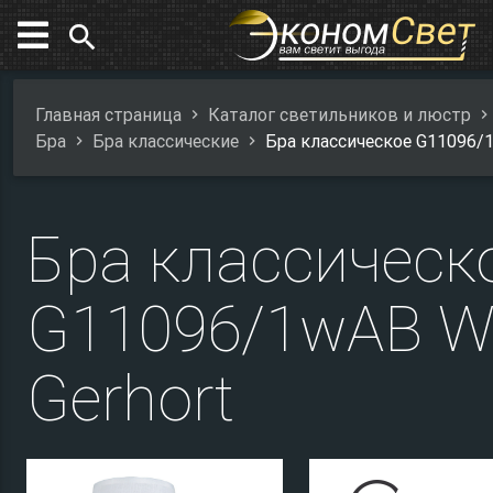
search
Главная страница
Каталог светильников и люстр
Бра
Бра классические
Бра классическое G11096/
Бра классическ
G11096/1wAB 
Gerhort