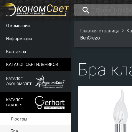
search
О компании
Главная страница
Ка
BenCrezo
Информация
Контакты
Бра кл
КАТАЛОГ СВЕТИЛЬНИКОВ
КАТАЛОГ
ЭКОНОМСВЕТ
КАТАЛОГ
GERHORT
Люстры
Бра