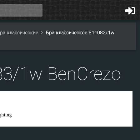
ра классические
Бра классическое B11083/1w
83/1w BenCrezo