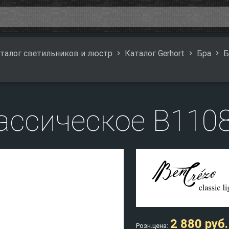
талог светильников и люстр
Каталог Gerhort
Бра
Б
ассическое B110
2 880 руб.
Розн.цена: