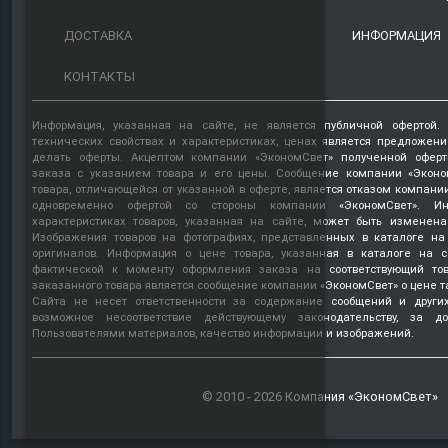
ДОСТАВКА
ИНФОРМАЦИЯ
КОНТАКТЫ
Информация, указанная на сайте, не является публичной офертой.
технических свойствах и характеристиках, ценах является предложен
делать оферты. Акцептом компании «ЭкономСвет» полученной оферт
заказа с указанием товара и его цены. Сообщение компании «Эконо
товара, отличающейся от указанной в оферте, является отказом компани
одновременно офертой со стороны компании «ЭкономСвет». Ин
характеристиках товаров, указанная на сайте, может быть изменена
Изображения товаров на фотографиях, представленных в каталоге на 
оригиналов. Информация о цене товара, указанная в каталоге на с
фактической к моменту оформления заказа на соответствующий то
заказанного товара является сообщение компании «ЭкономСвет» о цене т
Сайта не несет ответственности за содержание сообщений и други
возможное несоответствие действующему законодательству, за д
Пользователями материалов, качество информации и изображений.
© 2010 - 2026 Компания «ЭкономСвет»