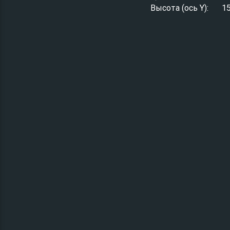
Высота (ось Y):
1