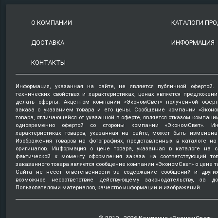
О КОМПАНИИ
КАТАЛОГИ ПР
ДОСТАВКА
ИНФОРМАЦИЯ
КОНТАКТЫ
Информация, указанная на сайте, не является публичной офертой.
технических свойствах и характеристиках, ценах является предложен
делать оферты. Акцептом компании «ЭкономСвет» полученной оферт
заказа с указанием товара и его цены. Сообщение компании «Эконо
товара, отличающейся от указанной в оферте, является отказом компани
одновременно офертой со стороны компании «ЭкономСвет». Ин
характеристиках товаров, указанная на сайте, может быть изменена
Изображения товаров на фотографиях, представленных в каталоге на 
оригиналов. Информация о цене товара, указанная в каталоге на с
фактической к моменту оформления заказа на соответствующий то
заказанного товара является сообщение компании «ЭкономСвет» о цене т
Сайта не несет ответственности за содержание сообщений и други
возможное несоответствие действующему законодательству, за д
Пользователями материалов, качество информации и изображений.