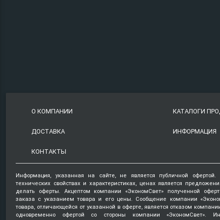
О КОМПАНИИ
КАТАЛОГИ ПР
ДОСТАВКА
ИНФОРМАЦИЯ
КОНТАКТЫ
Информация, указанная на сайте, не является публичной офертой.
технических свойствах и характеристиках, ценах является предложен
делать оферты. Акцептом компании «ЭкономСвет» полученной оферт
заказа с указанием товара и его цены. Сообщение компании «Эконо
товара, отличающейся от указанной в оферте, является отказом компани
одновременно офертой со стороны компании «ЭкономСвет». Ин