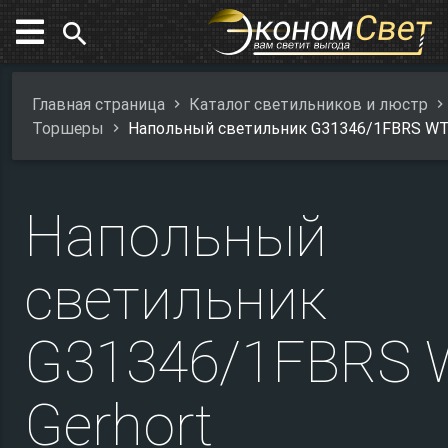
search
Главная страница
Каталог светильников и люстр
Торшеры
Напольный светильник G31346/1FBRS WT 
Напольный
светильник
G31346/1FBRS 
Gerhort