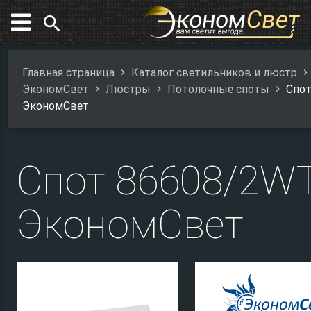
search
Главная страница
Каталог светильников и люстр
ЭкономСвет
Люстры
Потолочные споты
Спо
ЭкономСвет
Спот 86608/2W
ЭкономСвет