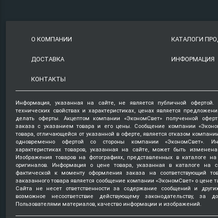
О КОМПАНИИ
КАТАЛОГИ ПР
ДОСТАВКА
ИНФОРМАЦИЯ
КОНТАКТЫ
Информация, указанная на сайте, не является публичной офертой.
технических свойствах и характеристиках, ценах является предложен
делать оферты. Акцептом компании «ЭкономСвет» полученной оферт
заказа с указанием товара и его цены. Сообщение компании «Эконо
товара, отличающейся от указанной в оферте, является отказом компани
одновременно офертой со стороны компании «ЭкономСвет». Ин
характеристиках товаров, указанная на сайте, может быть изменена
Изображения товаров на фотографиях, представленных в каталоге на 
оригиналов. Информация о цене товара, указанная в каталоге на с
фактической к моменту оформления заказа на соответствующий то
заказанного товара является сообщение компании «ЭкономСвет» о цене т
Сайта не несет ответственности за содержание сообщений и други
возможное несоответствие действующему законодательству, за д
Пользователями материалов, качество информации и изображений.