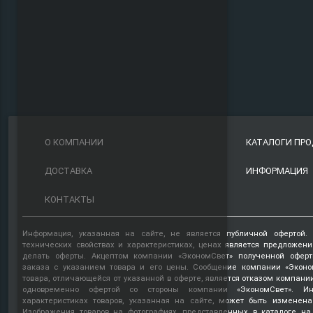
О КОМПАНИИ
КАТАЛОГИ ПР
ДОСТАВКА
ИНФОРМАЦИЯ
КОНТАКТЫ
Информация, указанная на сайте, не является публичной офертой.
технических свойствах и характеристиках, ценах является предложен
делать оферты. Акцептом компании «ЭкономСвет» полученной оферт
заказа с указанием товара и его цены. Сообщение компании «Эконо
товара, отличающейся от указанной в оферте, является отказом компани
одновременно офертой со стороны компании «ЭкономСвет». Ин
характеристиках товаров, указанная на сайте, может быть изменена
Изображения товаров на фотографиях, представленных в каталоге на 