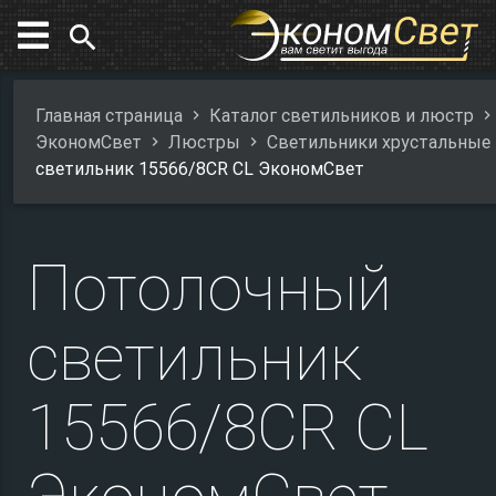
search
Главная страница
Каталог светильников и люстр
ЭкономСвет
Люстры
Светильники хрустальные
светильник 15566/8CR CL ЭкономСвет
Потолочный
светильник
15566/8CR CL