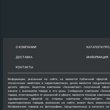
О КОМПАНИИ
КАТАЛОГИ ПР
ДОСТАВКА
ИНФОРМАЦИЯ
КОНТАКТЫ
Информация, указанная на сайте, не является публичной офертой.
технических свойствах и характеристиках, ценах является предложен
делать оферты. Акцептом компании «ЭкономСвет» полученной оферт
заказа с указанием товара и его цены. Сообщение компании «Эконо
товара, отличающейся от указанной в оферте, является отказом компани
одновременно офертой со стороны компании «ЭкономСвет». Ин
характеристиках товаров, указанная на сайте, может быть изменена
Изображения товаров на фотографиях, представленных в каталоге на 