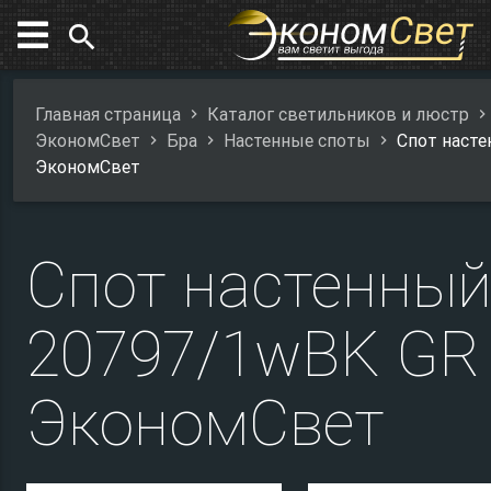
search
Главная страница
Каталог светильников и люстр
ЭкономСвет
Бра
Настенные споты
Спот наст
ЭкономСвет
Спот настенны
20797/1wBK GR
ЭкономСвет