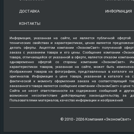
ДОСТАВКА
ИНФОРМАЦИЯ
КОНТАКТЫ
Информация, указанная на сайте, не является публичной офертой.
технических свойствах и характеристиках, ценах является предложен
делать оферты. Акцептом компании «ЭкономСвет» полученной оферт
заказа с указанием товара и его цены. Сообщение компании «Эконо
товара, отличающейся от указанной в оферте, является отказом компани
одновременно офертой со стороны компании «ЭкономСвет». Ин
характеристиках товаров, указанная на сайте, может быть изменена
Изображения товаров на фотографиях, представленных в каталоге на 
оригиналов. Информация о цене товара, указанная в каталоге на с
фактической к моменту оформления заказа на соответствующий то
заказанного товара является сообщение компании «ЭкономСвет» о цене т
Сайта не несет ответственности за содержание сообщений и други
возможное несоответствие действующему законодательству, за д
Пользователями материалов, качество информации и изображений.
© 2010 - 2026 Компания «ЭкономСвет»