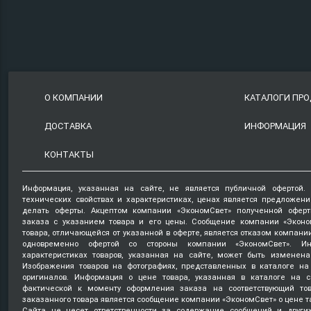
О КОМПАНИИ
КАТАЛОГИ ПР
ДОСТАВКА
ИНФОРМАЦИЯ
КОНТАКТЫ
Информация, указанная на сайте, не является публичной офертой.
технических свойствах и характеристиках, ценах является предложен
делать оферты. Акцептом компании «ЭкономСвет» полученной оферт
заказа с указанием товара и его цены. Сообщение компании «Эконо
товара, отличающейся от указанной в оферте, является отказом компани
одновременно офертой со стороны компании «ЭкономСвет». Ин
характеристиках товаров, указанная на сайте, может быть изменена
Изображения товаров на фотографиях, представленных в каталоге на 
оригиналов. Информация о цене товара, указанная в каталоге на с
фактической к моменту оформления заказа на соответствующий то
заказанного товара является сообщение компании «ЭкономСвет» о цене т
Сайта не несет ответственности за содержание сообщений и други