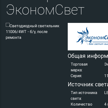
ЭкономСвет
Общая информ
Торговая
Э
марка:
Серия:
1
Источник свет
Тип источника
L
света:
Количество
4 