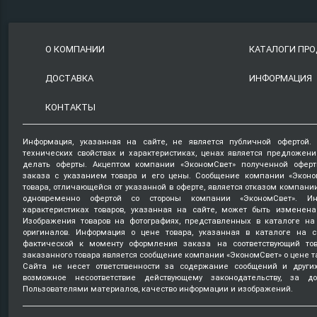
О КОМПАНИИ
КАТАЛОГИ ПР
ДОСТАВКА
ИНФОРМАЦИЯ
КОНТАКТЫ
Информация, указанная на сайте, не является публичной офертой.
технических свойствах и характеристиках, ценах является предложен
делать оферты. Акцептом компании «ЭкономСвет» полученной оферт
заказа с указанием товара и его цены. Сообщение компании «Эконо
товара, отличающейся от указанной в оферте, является отказом компани
одновременно офертой со стороны компании «ЭкономСвет». Ин
характеристиках товаров, указанная на сайте, может быть изменена
Изображения товаров на фотографиях, представленных в каталоге на 
оригиналов. Информация о цене товара, указанная в каталоге на с
фактической к моменту оформления заказа на соответствующий то
заказанного товара является сообщение компании «ЭкономСвет» о цене т
Сайта не несет ответственности за содержание сообщений и други
возможное несоответствие действующему законодательству, за д
Пользователями материалов, качество информации и изображений.