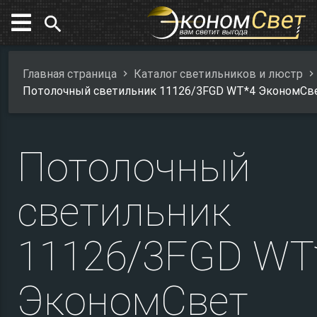
search
Главная страница
Каталог светильников и люстр
Потолочный светильник 11126/3FGD WT*4 ЭкономСв
Потолочный
светильник
11126/3FGD WT
ЭкономСвет