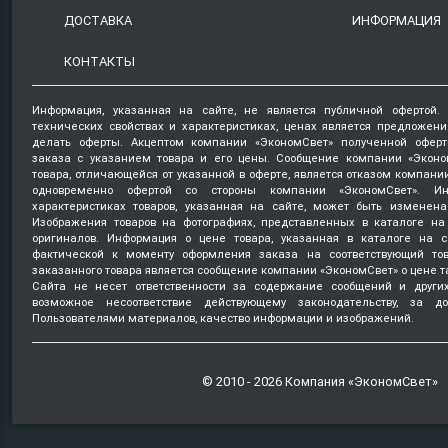
ДОСТАВКА
ИНФОРМАЦИЯ
КОНТАКТЫ
Информация, указанная на сайте, не является публичной офертой.
технических свойствах и характеристиках, ценах является предложен
делать оферты. Акцептом компании «ЭкономСвет» полученной оферт
заказа с указанием товара и его цены. Сообщение компании «Эконо
товара, отличающейся от указанной в оферте, является отказом компани
одновременно офертой со стороны компании «ЭкономСвет». Ин
характеристиках товаров, указанная на сайте, может быть изменена
Изображения товаров на фотографиях, представленных в каталоге на 
оригиналов. Информация о цене товара, указанная в каталоге на с
фактической к моменту оформления заказа на соответствующий то
заказанного товара является сообщение компании «ЭкономСвет» о цене т
Сайта не несет ответственности за содержание сообщений и други
возможное несоответствие действующему законодательству, за д
Пользователями материалов, качество информации и изображений.
© 2010 - 2026 Компания «ЭкономСвет»