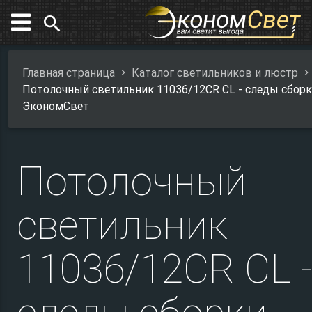
search
Главная страница
Каталог светильников и люстр
Потолочный светильник 11036/12CR CL - следы сборк
ЭкономСвет
Потолочный
светильник
11036/12CR CL 