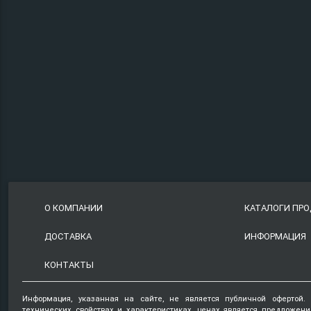
О КОМПАНИИ
КАТАЛОГИ ПР
ДОСТАВКА
ИНФОРМАЦИЯ
КОНТАКТЫ
Информация, указанная на сайте, не является публичной офертой.
технических свойствах и характеристиках, ценах является предложен