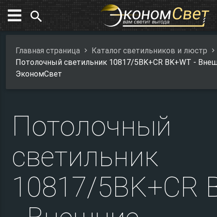
search
Главная страница
Каталог светильников и люстр
Потолочный светильник 10817/5BK+CR BK+WT - Вне
ЭкономСвет
Потолочный
светильник
10817/5BK+CR