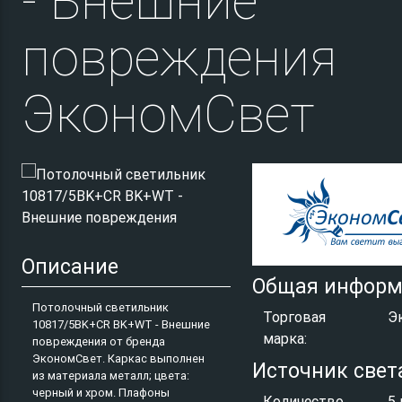
- Внешние
повреждения
ЭкономСвет
Описание
Общая информ
Потолочный светильник
Торговая
Э
10817/5BK+CR BK+WT - Внешние
марка:
повреждения от бренда
ЭкономСвет. Каркас выполнен
Источник свет
из материала металл; цвета:
черный и хром. Плафоны
Количество
5 