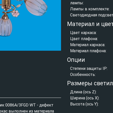
лампы:
Лампы в комплекте:
Светодиодная подсвет
Материал и цве
Цвет каркаса:
Цвет плафона:
Материал каркаса:
Материал плафона:
Опции
Степени защиты IP:
Особенность:
Размеры свети
Длина (ось Z):
Ширина (ось X):
Высота (ось Y):
ик 0086A/3FGD WT - дефект
аркас выполнен из материала