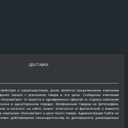
ДОСТАВКА
 свойствах и характеристиках, ценах является предложением компании
ждение заказа с указанием товара и его цены. Сообщение компании
и «ЭкономСвет» от акцепта и одновременно офертой со стороны компании
енена в одностороннем порядке. Изображения товаров на фотографиях,
нная в каталоге на сайте, может отличаться от фактической к моменту
е компании «ЭкономСвет» о цене такого товара. Администрация Сайта не
тствие действующему законодательству, за достоверность размещаемых