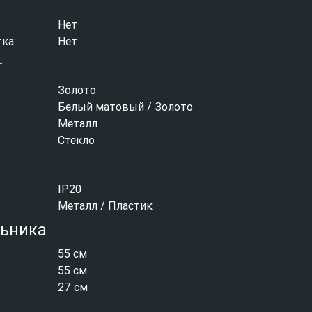
Нет
ка:
Нет
т
Золото
Белый матовый / Золото
Металл
Стекло
IP20
Металл / Пластик
льника
55 см
55 см
27 см