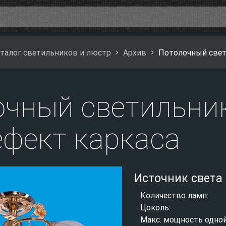
талог светильников и люстр
Архив
Потолочный свет
очный светильни
ефект каркаса
Источник света
Количество ламп:
Цоколь:
Макс. мощность одно