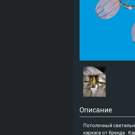
Описание
Потолочный светильн
каркаса от бренда . К