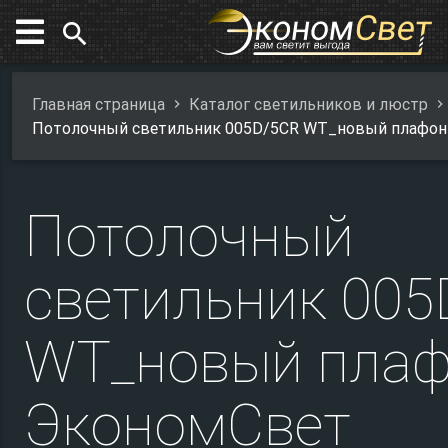
search
Главная страница
Каталог светильников и люстр
Потолочный светильник 005D/5CR WT_новый плафон
Потолочный
светильник 005
WT_новый пла
ЭкономСвет