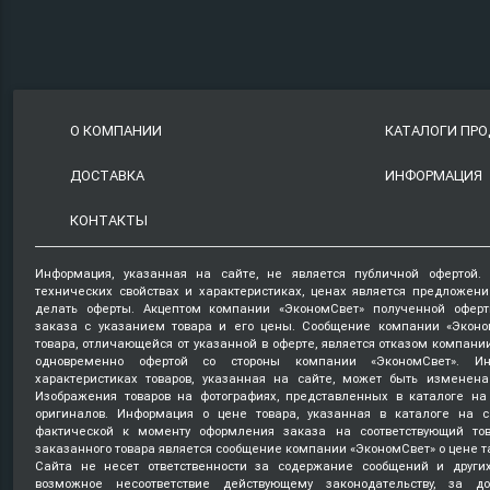
О КОМПАНИИ
КАТАЛОГИ ПР
ДОСТАВКА
ИНФОРМАЦИЯ
КОНТАКТЫ
Информация, указанная на сайте, не является публичной офертой.
технических свойствах и характеристиках, ценах является предложен
делать оферты. Акцептом компании «ЭкономСвет» полученной оферт
заказа с указанием товара и его цены. Сообщение компании «Эконо
товара, отличающейся от указанной в оферте, является отказом компани
одновременно офертой со стороны компании «ЭкономСвет». Ин
характеристиках товаров, указанная на сайте, может быть изменена
Изображения товаров на фотографиях, представленных в каталоге на 
оригиналов. Информация о цене товара, указанная в каталоге на с
фактической к моменту оформления заказа на соответствующий то
заказанного товара является сообщение компании «ЭкономСвет» о цене т
Сайта не несет ответственности за содержание сообщений и други
возможное несоответствие действующему законодательству, за д