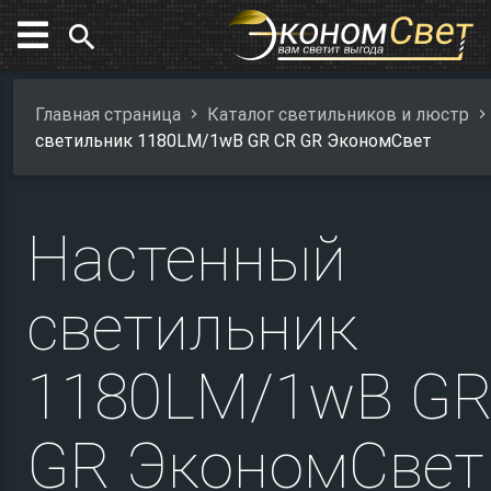
search
Главная страница
Каталог светильников и люстр
светильник 1180LM/1wB GR CR GR ЭкономСвет
Настенный
светильник
1180LM/1wB GR
GR ЭкономСвет