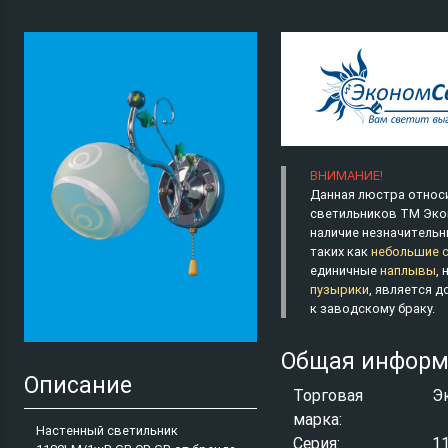
ВНИМАНИЕ!
Данная люстра относи
светильников ТМ Эко
наличие незначительн
таких как
небольшие 
единичные
наплывы
,
пузырики
, является 
к заводскому браку.
Общая информ
Описание
Торговая
Э
марка:
Настенный светильник
Серия:
1