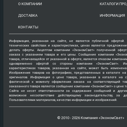
О КОМПАНИИ
КАТАЛОГИ ПР
ДОСТАВКА
ИНФОРМАЦИЯ
КОНТАКТЫ
Информация, указанная на сайте, не является публичной офертой.
технических свойствах и характеристиках, ценах является предложен
делать оферты. Акцептом компании «ЭкономСвет» полученной оферт
заказа с указанием товара и его цены. Сообщение компании «Эконо
товара, отличающейся от указанной в оферте, является отказом компани
одновременно офертой со стороны компании «ЭкономСвет». Ин
характеристиках товаров, указанная на сайте, может быть изменена
Изображения товаров на фотографиях, представленных в каталоге на 
оригиналов. Информация о цене товара, указанная в каталоге на с
фактической к моменту оформления заказа на соответствующий то
заказанного товара является сообщение компании «ЭкономСвет» о цене т
Сайта не несет ответственности за содержание сообщений и други
возможное несоответствие действующему законодательству, за д
Пользователями материалов, качество информации и изображений.
© 2010 - 2026 Компания «ЭкономСвет»