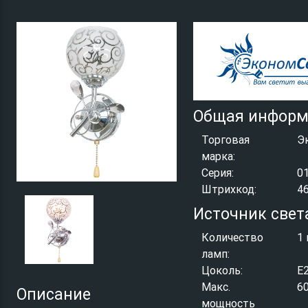
Общая информ
Торговая
Э
марка:
Серия:
0
Штрихкод:
4
Источник свет
Количество
1 
ламп:
Цоколь:
E
Макс.
6
Описание
мощность