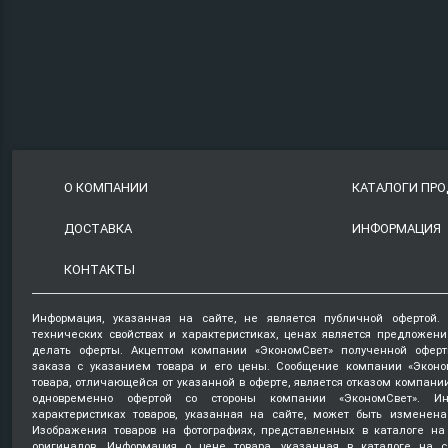
О КОМПАНИИ
КАТАЛОГИ ПР
ДОСТАВКА
ИНФОРМАЦИЯ
КОНТАКТЫ
Информация, указанная на сайте, не является публичной офертой.
технических свойствах и характеристиках, ценах является предложен
делать оферты. Акцептом компании «ЭкономСвет» полученной оферт
заказа с указанием товара и его цены. Сообщение компании «Эконо
товара, отличающейся от указанной в оферте, является отказом компани
одновременно офертой со стороны компании «ЭкономСвет». Ин
характеристиках товаров, указанная на сайте, может быть изменена
Изображения товаров на фотографиях, представленных в каталоге на 
оригиналов. Информация о цене товара, указанная в каталоге на с