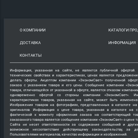
О КОМПАНИИ
КАТАЛОГИ ПР
ДОСТАВКА
ИНФОРМАЦИЯ
КОНТАКТЫ
Информация, указанная на сайте, не является публичной офертой.
технических свойствах и характеристиках, ценах является предложен
делать оферты. Акцептом компании «ЭкономСвет» полученной оферт
заказа с указанием товара и его цены. Сообщение компании «Эконо
товара, отличающейся от указанной в оферте, является отказом компани
одновременно офертой со стороны компании «ЭкономСвет». Ин
характеристиках товаров, указанная на сайте, может быть изменена
Изображения товаров на фотографиях, представленных в каталоге на 
оригиналов. Информация о цене товара, указанная в каталоге на с
фактической к моменту оформления заказа на соответствующий то
заказанного товара является сообщение компании «ЭкономСвет» о цене т
Сайта не несет ответственности за содержание сообщений и други
возможное несоответствие действующему законодательству, за д
Пользователями материалов, качество информации и изображений.