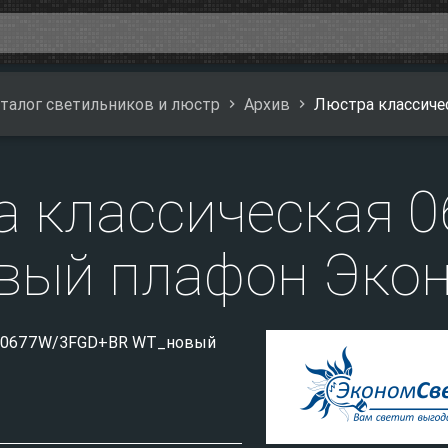
талог светильников и люстр
Архив
Люстра классич
а классическая 
вый плафон Эко