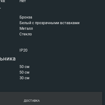
ка:
Нет
т
Бронза
Белый с прозрачными вставками
Металл
Стекло
IP20
льника
50 см
50 см
30 см
ДОСТАВКА