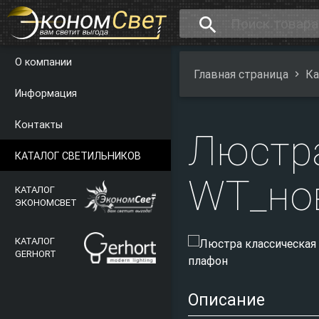
search
О компании
Главная страница
Ка
Информация
Контакты
Люстр
КАТАЛОГ СВЕТИЛЬНИКОВ
WT_но
КАТАЛОГ
ЭКОНОМСВЕТ
КАТАЛОГ
GERHORT
Описание