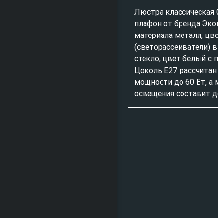
Люстра классическа
плафон от бренда Эко
материала металл, цв
(светорассеиватели) 
стекло, цвет белый с
Цоколь E27 рассчитан
мощности до 60 Вт, а
освещения составит до