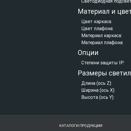
Светодиодная подсвет
Материал и цве
Цвет каркаса:
Цвет плафона:
Материал каркаса:
Материал плафона:
Опции
Степени защиты IP:
Размеры свети
Длина (ось Z):
Ширина (ось X):
Высота (ось Y):
КАТАЛОГИ ПРОДУКЦИИ