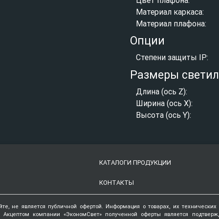
Материал каркаса:
Материал плафона:
Опции
Степени защиты IP:
Размеры свети
Длина (ось Z):
Ширина (ось X):
Высота (ось Y):
КАТАЛОГИ ПРОДУКЦИИ
КОНТАКТЫ
йте, не является публичной офертой. Информация о товарах, их технических
. Акцептом компании «ЭкономСвет» полученной оферты является подтвер