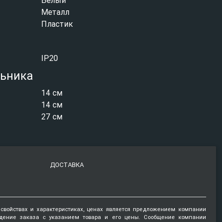
Металл
Пластик
IP20
льника
14 см
14 см
27 см
ДОСТАВКА
 свойствах и характеристиках, ценах является предложением компании
ждение заказа с указанием товара и его цены. Сообщение компании