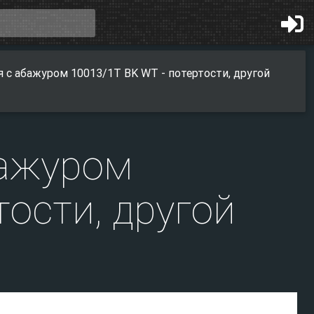
 с абажуром 10013/1T BK WT - потертости, другой
бажуром
тости, другой