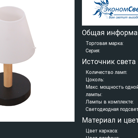
Общая информа
Торговая марка:
Серия:
Источник света
Количество ламп:
Цоколь:
Макс. мощность одно
лампы:
Лампы в комплекте:
Светодиодная подсвет
Материал и цве
Цвет каркаса:
Цвет плафона: