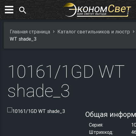
search
Главная страница
Каталог светильников и люстр
WT shade_3
10161/1GD WT
shade_3
Общая информ
Серия:
1
Штрихкод:
4