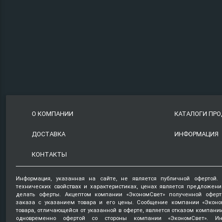
О КОМПАНИИ
КАТАЛОГИ ПР
ДОСТАВКА
ИНФОРМАЦИЯ
КОНТАКТЫ
Информация, указанная на сайте, не является публичной офертой.
технических свойствах и характеристиках, ценах является предложен
делать оферты. Акцептом компании «ЭкономСвет» полученной оферт
заказа с указанием товара и его цены. Сообщение компании «Эконо
товара, отличающейся от указанной в оферте, является отказом компани
одновременно офертой со стороны компании «ЭкономСвет». Ин