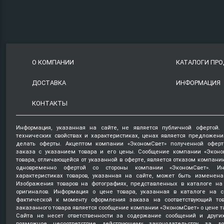
О КОМПАНИИ
КАТАЛОГИ ПР
ДОСТАВКА
ИНФОРМАЦИЯ
КОНТАКТЫ
Информация, указанная на сайте, не является публичной офертой.
технических свойствах и характеристиках, ценах является предложен
делать оферты. Акцептом компании «ЭкономСвет» полученной оферт
заказа с указанием товара и его цены. Сообщение компании «Эконо
товара, отличающейся от указанной в оферте, является отказом компани
одновременно офертой со стороны компании «ЭкономСвет». Ин
характеристиках товаров, указанная на сайте, может быть изменена
Изображения товаров на фотографиях, представленных в каталоге на 
оригиналов. Информация о цене товара, указанная в каталоге на с
фактической к моменту оформления заказа на соответствующий то
заказанного товара является сообщение компании «ЭкономСвет» о цене т
Сайта не несет ответственности за содержание сообщений и други
возможное несоответствие действующему законодательству, за д