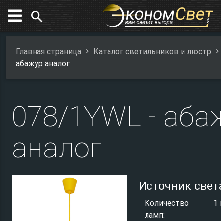
search
Главная страница
Каталог светильников и люстр
абажур аналог
078/1YWL - аба
аналог
Источник свет
Количество
1 
ламп: