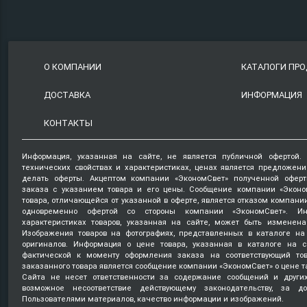
О КОМПАНИИ
КАТАЛОГИ ПР
ДОСТАВКА
ИНФОРМАЦИЯ
КОНТАКТЫ
Информация, указанная на сайте, не является публичной офертой.
технических свойствах и характеристиках, ценах является предложен
делать оферты. Акцептом компании «ЭкономСвет» полученной оферт
заказа с указанием товара и его цены. Сообщение компании «Эконо
товара, отличающейся от указанной в оферте, является отказом компани
одновременно офертой со стороны компании «ЭкономСвет». Ин
характеристиках товаров, указанная на сайте, может быть изменена
Изображения товаров на фотографиях, представленных в каталоге на 
оригиналов. Информация о цене товара, указанная в каталоге на с
фактической к моменту оформления заказа на соответствующий то
заказанного товара является сообщение компании «ЭкономСвет» о цене т
Сайта не несет ответственности за содержание сообщений и други
возможное несоответствие действующему законодательству, за д
Пользователями материалов, качество информации и изображений.