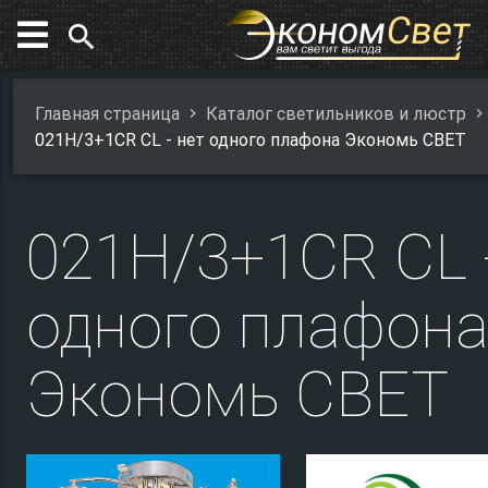
search
Главная страница
Каталог светильников и люстр
021H/3+1CR CL - нет одного плафона Экономь СВЕТ
021H/3+1CR CL 
одного плафон
Экономь СВЕТ