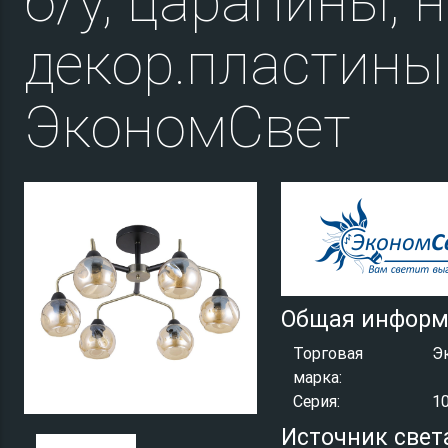
б/у, царапины, 
декор.пластины
ЭкономСвет
Общая информ
Торговая
Э
марка:
Серия:
1
Источник свет