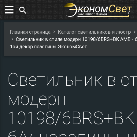
search
Главная страница
Каталог светильников и люстр
Светильник в стиле модерн 10198/6BRS+BK AMB - б/
1ой декор.пластины ЭкономСвет
Светильник в с
модерн
10198/6BRS+BK