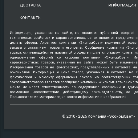
ДОСТАВКА
ИНФОРМАЦИЯ
КОНТАКТЫ
Информация, указанная на сайте, не является публичной офертой.
технических свойствах и характеристиках, ценах является предложен
делать оферты. Акцептом компании «ЭкономСвет» полученной оферт
заказа с указанием товара и его цены. Сообщение компании «Эконо
товара, отличающейся от указанной в оферте, является отказом компани
одновременно офертой со стороны компании «ЭкономСвет». Ин
характеристиках товаров, указанная на сайте, может быть изменена
Изображения товаров на фотографиях, представленных в каталоге на 
оригиналов. Информация о цене товара, указанная в каталоге на с
фактической к моменту оформления заказа на соответствующий то
заказанного товара является сообщение компании «ЭкономСвет» о цене т
Сайта не несет ответственности за содержание сообщений и други
возможное несоответствие действующему законодательству, за д
Пользователями материалов, качество информации и изображений.
© 2010 - 2026 Компания «ЭкономСвет»