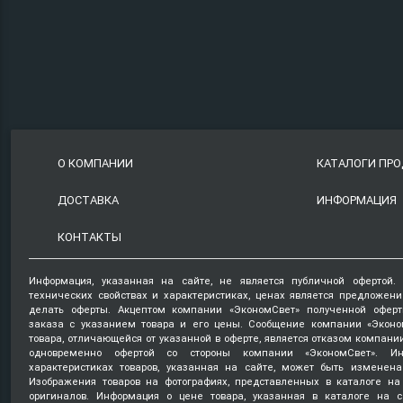
О КОМПАНИИ
КАТАЛОГИ ПР
ДОСТАВКА
ИНФОРМАЦИЯ
КОНТАКТЫ
Информация, указанная на сайте, не является публичной офертой.
технических свойствах и характеристиках, ценах является предложен
делать оферты. Акцептом компании «ЭкономСвет» полученной оферт
заказа с указанием товара и его цены. Сообщение компании «Эконо
товара, отличающейся от указанной в оферте, является отказом компани
одновременно офертой со стороны компании «ЭкономСвет». Ин
характеристиках товаров, указанная на сайте, может быть изменена
Изображения товаров на фотографиях, представленных в каталоге на 
оригиналов. Информация о цене товара, указанная в каталоге на с