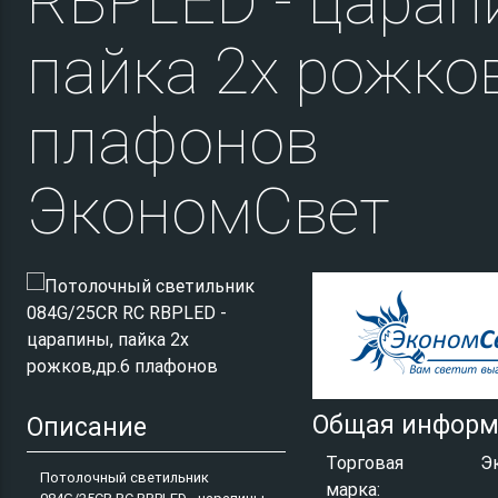
RBPLED - царап
пайка 2х рожков
плафонов
ЭкономСвет
Общая информ
Описание
Торговая
Э
Потолочный светильник
марка: