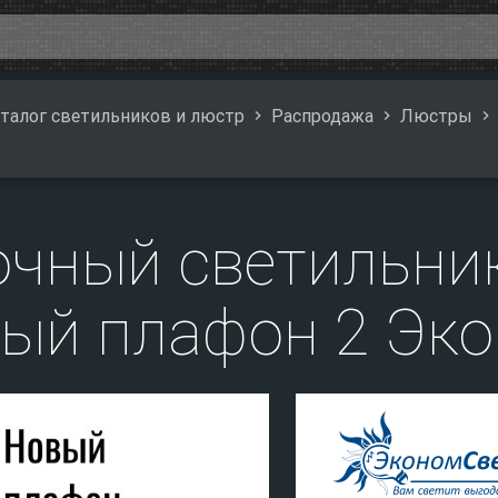
талог светильников и люстр
Распродажа
Люстры
очный светильни
ый плафон 2 Эк