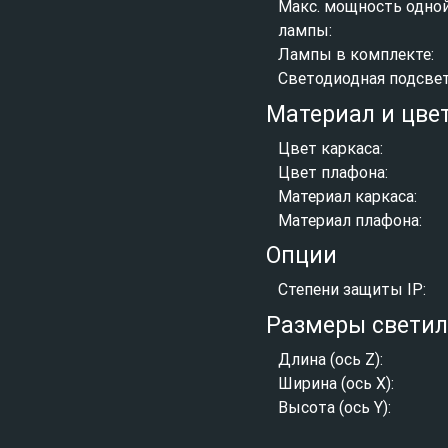
Макс. мощность одно
лампы:
Лампы в комплекте:
Светодиодная подсвет
Материал и цве
Цвет каркаса:
Цвет плафона:
Материал каркаса:
Материал плафона:
Опции
Степени защиты IP:
Размеры свети
Длина (ось Z):
Ширина (ось X):
Высота (ось Y):