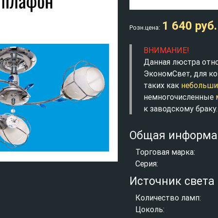
1 640 руб.
Розн.цена:
ВНИМАНИЕ!
Данная люстра отн
ЭкономСвет, для ко
таких как
небольши
немногочисленные
к заводскому браку.
Общая информа
Торговая марка:
Серия:
Источник света
Количество ламп:
Цоколь: