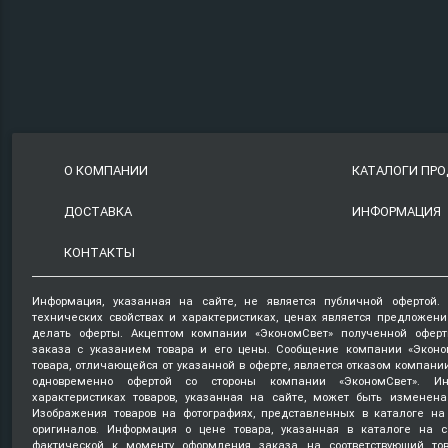
О КОМПАНИИ
КАТАЛОГИ ПР
ДОСТАВКА
ИНФОРМАЦИЯ
КОНТАКТЫ
Информация, указанная на сайте, не является публичной офертой.
технических свойствах и характеристиках, ценах является предложен
делать оферты. Акцептом компании «ЭкономСвет» полученной оферт
заказа с указанием товара и его цены. Сообщение компании «Эконо
товара, отличающейся от указанной в оферте, является отказом компани
одновременно офертой со стороны компании «ЭкономСвет». Ин
характеристиках товаров, указанная на сайте, может быть изменена
Изображения товаров на фотографиях, представленных в каталоге на 
оригиналов. Информация о цене товара, указанная в каталоге на с
фактической к моменту оформления заказа на соответствующий то