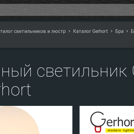
талог светильников и люстр
Каталог Gerhort
Бра
Б
нный светильник
hort