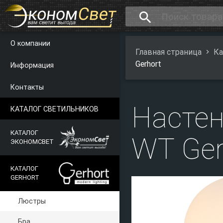
search
О компании
Главная страница
Ка
Gerhort
Информация
Контакты
Насте
КАТАЛОГ СВЕТИЛЬНИКОВ
КАТАЛОГ
WT Ger
ЭКОНОМСВЕТ
КАТАЛОГ
GERHORT
Люстры
Бра