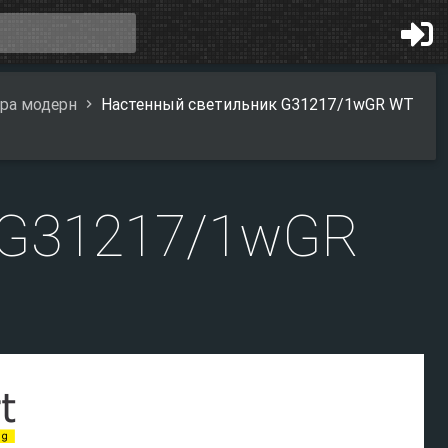
ра модерн
Настенный светильник G31217/1wGR WT
 G31217/1wGR