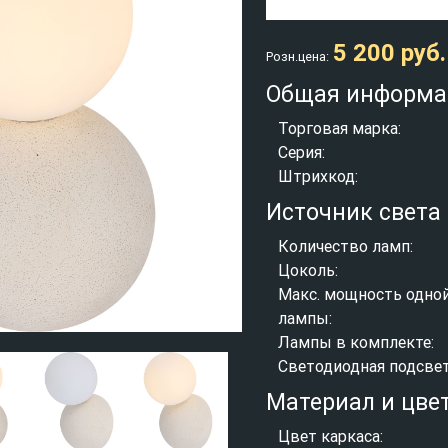
5 200 руб.
Розн.цена:
Общая информа
Торговая марка:
Серия:
Штрихкод:
Источник света
Количество ламп:
Цоколь:
Макс. мощность одно
лампы:
Лампы в комплекте:
Светодиодная подсвет
Материал и цве
Цвет каркаса: