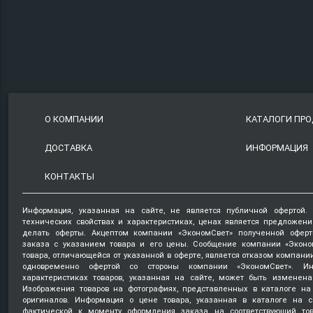
О КОМПАНИИ
КАТАЛОГИ ПР
ДОСТАВКА
ИНФОРМАЦИЯ
КОНТАКТЫ
Информация, указанная на сайте, не является публичной офертой.
технических свойствах и характеристиках, ценах является предложен
делать оферты. Акцептом компании «ЭкономСвет» полученной оферт
заказа с указанием товара и его цены. Сообщение компании «Эконо
товара, отличающейся от указанной в оферте, является отказом компани
одновременно офертой со стороны компании «ЭкономСвет». Ин
характеристиках товаров, указанная на сайте, может быть изменена
Изображения товаров на фотографиях, представленных в каталоге на 
оригиналов. Информация о цене товара, указанная в каталоге на с
фактической к моменту оформления заказа на соответствующий то