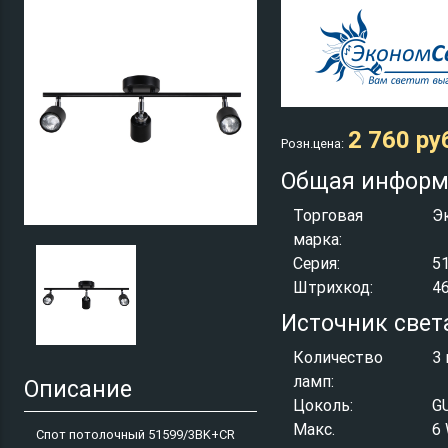
2 760 ру
Розн.цена:
Общая информ
Торговая
Э
марка:
Серия:
5
Штрихкод:
4
Источник свет
Количество
3 
ламп:
Описание
Цоколь:
G
Макс.
6
Спот потолочный 51599/3BK+CR