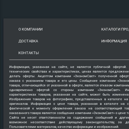
О КОМПАНИИ
КАТАЛОГИ ПР
ДОСТАВКА
ИНФОРМАЦИЯ
КОНТАКТЫ
Информация, указанная на сайте, не является публичной офертой.
технических свойствах и характеристиках, ценах является предложен
делать оферты. Акцептом компании «ЭкономСвет» полученной оферт
заказа с указанием товара и его цены. Сообщение компании «Эконо
товара, отличающейся от указанной в оферте, является отказом компани
одновременно офертой со стороны компании «ЭкономСвет». Ин
характеристиках товаров, указанная на сайте, может быть изменена
Изображения товаров на фотографиях, представленных в каталоге на 
оригиналов. Информация о цене товара, указанная в каталоге на с
фактической к моменту оформления заказа на соответствующий то
заказанного товара является сообщение компании «ЭкономСвет» о цене т
Сайта не несет ответственности за содержание сообщений и други
возможное несоответствие действующему законодательству, за д
Пользователями материалов, качество информации и изображений.