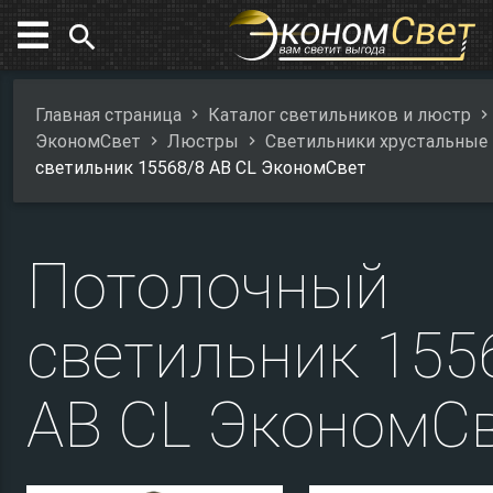
search
Главная страница
Каталог светильников и люстр
ЭкономСвет
Люстры
Светильники хрустальные
светильник 15568/8 AB CL ЭкономСвет
Потолочный
светильник 155
AB CL ЭкономС