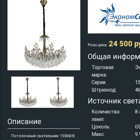
24 500 р
Розн.цена:
Общая информ
Торговая
Э
марка:
Серия:
1
Штрихкод:
4
Источник свет
Количество
8 
ламп:
Описание
Цоколь:
G
Макс.
9
Потолочный светильник 15568/8