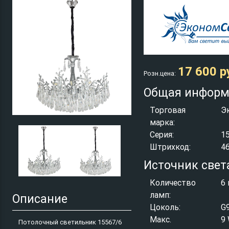
17 600 р
Розн.цена:
Общая информ
Торговая
Э
марка:
Серия:
1
Штрихкод:
4
Источник свет
Количество
6 
ламп:
Описание
Цоколь:
G
Макс.
9
Потолочный светильник 15567/6