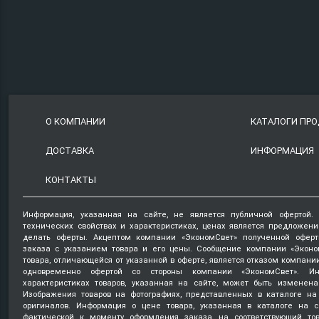
О КОМПАНИИ
КАТАЛОГИ ПР
ДОСТАВКА
ИНФОРМАЦИЯ
КОНТАКТЫ
Информация, указанная на сайте, не является публичной офертой.
технических свойствах и характеристиках, ценах является предложен
делать оферты. Акцептом компании «ЭкономСвет» полученной оферт
заказа с указанием товара и его цены. Сообщение компании «Эконо
товара, отличающейся от указанной в оферте, является отказом компани
одновременно офертой со стороны компании «ЭкономСвет». Ин
характеристиках товаров, указанная на сайте, может быть изменена
Изображения товаров на фотографиях, представленных в каталоге на 
оригиналов. Информация о цене товара, указанная в каталоге на с
фактической к моменту оформления заказа на соответствующий то