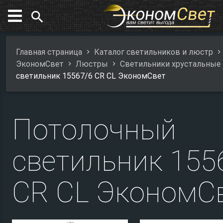
search
Главная страница
Каталог светильников и люстр
ЭкономСвет
Люстры
Светильники хрустальные
светильник 15567/6 CR CL ЭкономСвет
Потолочный
светильник 155
CR CL ЭкономС