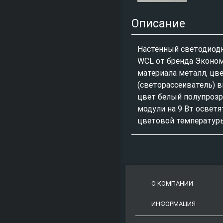
Описание
Настенный светодиод
WCL от бренда Эконом
материала металл, цв
(светорассеиватель) в
цвет белый полупрозр
модули на 9 Вт осветя
цветовой температур
О КОМПАНИИ
ИНФОРМАЦИЯ