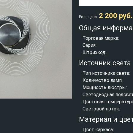
2 200 руб.
Розн.цена:
Общая информа
Торговая марка:
Серия:
Штрихкод:
Источник света
Тип источника света:
Количество ламп:
Мощность люстры:
Светодиодная подсвет
Цветовая температура
Световой поток:
Материал и цве
Цвет каркаса: